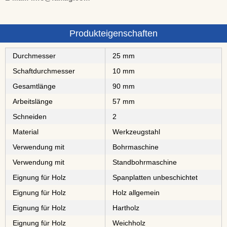
Produkteigenschaften
Durchmesser
25 mm
Schaftdurchmesser
10 mm
Gesamtlänge
90 mm
Arbeitslänge
57 mm
Schneiden
2
Material
⁠⁠Werkzeugstahl
Verwendung mit
Bohrmaschine
Verwendung mit
Standbohrmaschine
Eignung für Holz
⁠⁠⁠⁠⁠⁠⁠⁠Spanplatten unbeschichtet
Eignung für Holz
Holz allgemein
Eignung für Holz
⁠⁠⁠Hartholz
Eignung für Holz
⁠Weichholz