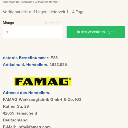
innerhalb Deutschlands versandkostenfrei!
Verfügbarkeit:
auf Lager, Lieferzeit 1 - 4 Tage
Menge
(erforderlich)
In den Warenkorb legen
rictools Bestellnummer:
F25
Artikelnr. d. Herstellers:
1622.025
Adresse des Herstellers:
FAMAG-Werkzeugfabrik GmbH & Co. KG
Rather Str. 29
42855 Remscheid
Deutschland
E-Mail: info@famag.com