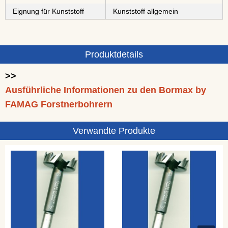
Eignung für Kunststoff
Kunststoff allgemein
Produktdetails
>>
Ausführliche Informationen zu den Bormax by
FAMAG Forstnerbohrern
Verwandte Produkte