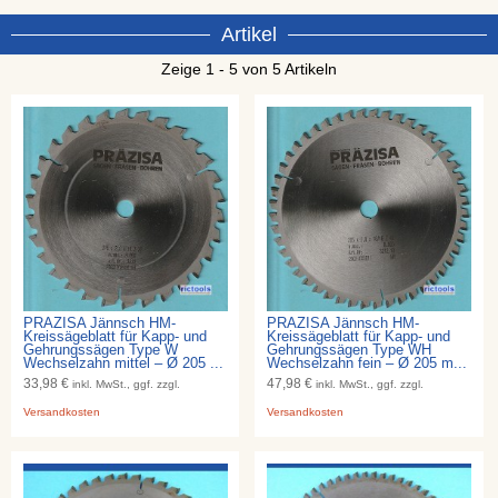
Artikel
Zeige 1 - 5 von 5 Artikeln
PRÄZISA Jännsch HM-
PRÄZISA Jännsch HM-
Kreissägeblatt für Kapp- und
Kreissägeblatt für Kapp- und
Gehrungssägen Type W
Gehrungssägen Type WH
Wechselzahn mittel – Ø 205 ...
Wechselzahn fein – Ø 205 m...
33,98 €
47,98 €
inkl. MwSt., ggf. zzgl.
inkl. MwSt., ggf. zzgl.
Versandkosten
Versandkosten