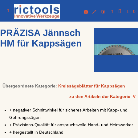
0
PRÄZISA Jännsch
HM für Kappsägen
Übergeordnete Kategorie:
Kreissägeblätter für Kappsägen
zu den Artikeln der Kategorie
V
+ negativer Schnittwinkel für sicheres Arbeiten mit Kapp- und
Gehrungssägen
+ Präzisions-Qualität für anspruchsvolle Hand- und Heimwerker
+ hergestellt in Deutschland