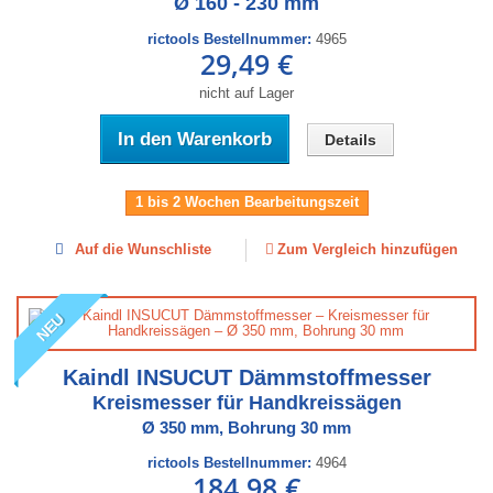
Ø 160 - 230 mm
rictools Bestellnummer:
4965
29,49 €
nicht auf Lager
In den Warenkorb
Details
1 bis 2 Wochen Bearbeitungszeit
Auf die Wunschliste
Zum Vergleich hinzufügen
NEU
Kaindl INSUCUT Dämmstoffmesser
Kreismesser für Handkreissägen
Ø 350 mm, Bohrung 30 mm
rictools Bestellnummer:
4964
184,98 €