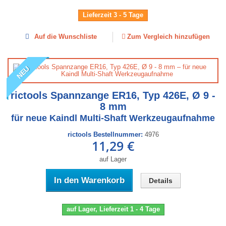
Lieferzeit 3 - 5 Tage
Auf die Wunschliste
Zum Vergleich hinzufügen
NEU
rictools Spannzange ER16, Typ 426E, Ø 9 -
8 mm
für neue Kaindl Multi-Shaft Werkzeugaufnahme
rictools Bestellnummer:
4976
11,29 €
auf Lager
In den Warenkorb
Details
auf Lager, Lieferzeit 1 - 4 Tage