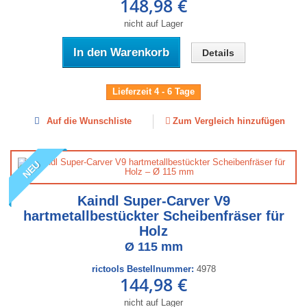
148,98 €
nicht auf Lager
In den Warenkorb
Details
Lieferzeit 4 - 6 Tage
Auf die Wunschliste
Zum Vergleich hinzufügen
NEU
Kaindl Super-Carver V9
hartmetallbestückter Scheibenfräser für
Holz
Ø 115 mm
rictools Bestellnummer:
4978
144,98 €
nicht auf Lager