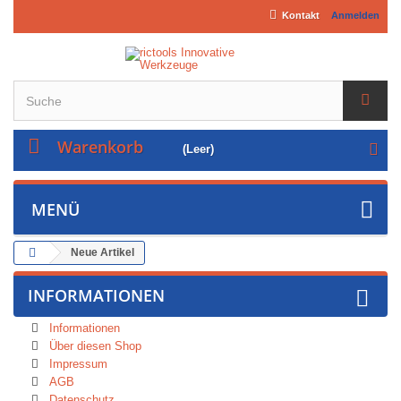
Kontakt
Anmelden
Warenkorb
(Leer)
MENÜ
Neue Artikel
INFORMATIONEN
Informationen
Über diesen Shop
Impressum
AGB
Datenschutz