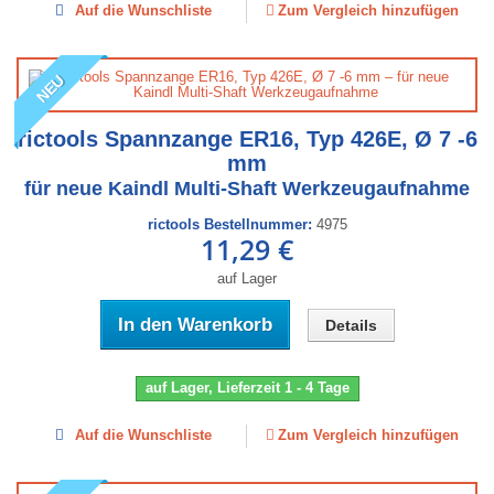
Auf die Wunschliste
Zum Vergleich hinzufügen
NEU
rictools Spannzange ER16, Typ 426E, Ø 7 -6
mm
für neue Kaindl Multi-Shaft Werkzeugaufnahme
rictools Bestellnummer:
4975
11,29 €
auf Lager
In den Warenkorb
Details
auf Lager, Lieferzeit 1 - 4 Tage
Auf die Wunschliste
Zum Vergleich hinzufügen