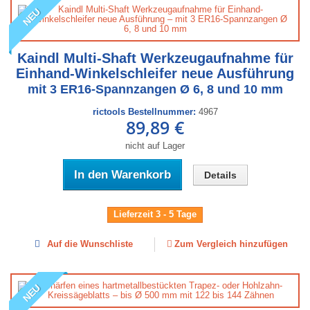
NEU
Kaindl Multi-Shaft Werkzeugaufnahme für
Einhand-Winkelschleifer neue Ausführung
mit 3 ER16-Spannzangen Ø 6, 8 und 10 mm
rictools Bestellnummer:
4967
89,89 €
nicht auf Lager
In den Warenkorb
Details
Lieferzeit 3 - 5 Tage
Auf die Wunschliste
Zum Vergleich hinzufügen
NEU