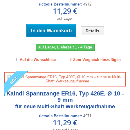
rictools Bestellnummer:
4972
11,29 €
auf Lager
In den Warenkorb
Details
auf Lager, Lieferzeit 1 - 4 Tage
Auf die Wunschliste
Zum Vergleich hinzufügen
NEU
Kaindl Spannzange ER16, Typ 426E, Ø 10 -
9 mm
für neue Multi-Shaft Werkzeugaufnahme
rictools Bestellnummer:
4971
11,29 €