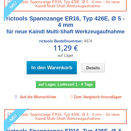
NEU
rictools Spannzange ER16, Typ 426E, Ø 5 -
4 mm
für neue Kaindl Multi-Shaft Werkzeugaufnahme
rictools Bestellnummer:
4974
11,29 €
auf Lager
In den Warenkorb
Details
auf Lager, Lieferzeit 1 - 4 Tage
Auf die Wunschliste
Zum Vergleich hinzufügen
NEU