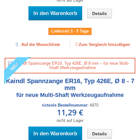
nicht auf Lager
In den Warenkorb
Details
Lieferzeit 3 - 5 Tage
Auf die Wunschliste
Zum Vergleich hinzufügen
NEU
Kaindl Spannzange ER16, Typ 426E, Ø 8 - 7
mm
für neue Multi-Shaft Werkzeugaufnahme
rictools Bestellnummer:
4970
11,29 €
nicht auf Lager
In den Warenkorb
Details