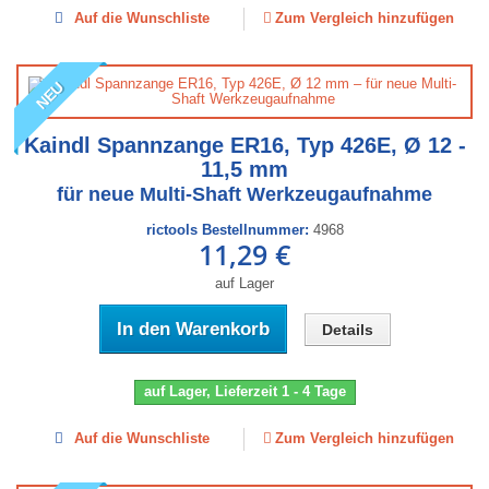
Auf die Wunschliste
Zum Vergleich hinzufügen
NEU
Kaindl Spannzange ER16, Typ 426E, Ø 12 -
11,5 mm
für neue Multi-Shaft Werkzeugaufnahme
rictools Bestellnummer:
4968
11,29 €
auf Lager
In den Warenkorb
Details
auf Lager, Lieferzeit 1 - 4 Tage
Auf die Wunschliste
Zum Vergleich hinzufügen