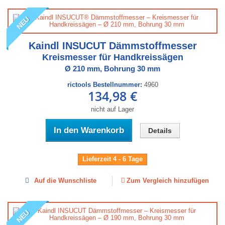
NEU
Kaindl INSUCUT Dämmstoffmesser
Kreismesser für Handkreissägen
Ø 210 mm, Bohrung 30 mm
rictools Bestellnummer:
4960
134,98 €
nicht auf Lager
In den Warenkorb
Details
Lieferzeit 4 - 6 Tage
Auf die Wunschliste
Zum Vergleich hinzufügen
NEU