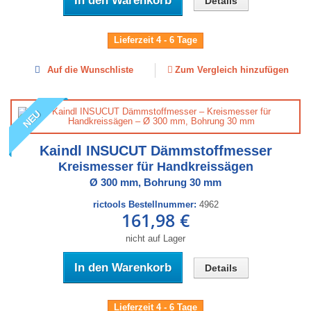
In den Warenkorb
Details
Lieferzeit 4 - 6 Tage
Auf die Wunschliste
Zum Vergleich hinzufügen
NEU
Kaindl INSUCUT Dämmstoffmesser
Kreismesser für Handkreissägen
Ø 300 mm, Bohrung 30 mm
rictools Bestellnummer:
4962
161,98 €
nicht auf Lager
In den Warenkorb
Details
Lieferzeit 4 - 6 Tage