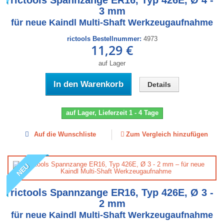
rictools Spannzange ER16, Typ 426E, Ø 4 -
3 mm
für neue Kaindl Multi-Shaft Werkzeugaufnahme
rictools Bestellnummer:
4973
11,29 €
auf Lager
In den Warenkorb
Details
auf Lager, Lieferzeit 1 - 4 Tage
Auf die Wunschliste
Zum Vergleich hinzufügen
NEU
rictools Spannzange ER16, Typ 426E, Ø 3 -
2 mm
für neue Kaindl Multi-Shaft Werkzeugaufnahme