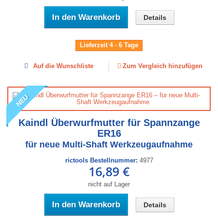
In den Warenkorb
Details
Lieferzeit 4 - 6 Tage
Auf die Wunschliste
Zum Vergleich hinzufügen
NEU
Kaindl Überwurfmutter für Spannzange
ER16
für neue Multi-Shaft Werkzeugaufnahme
rictools Bestellnummer:
4977
16,89 €
nicht auf Lager
In den Warenkorb
Details