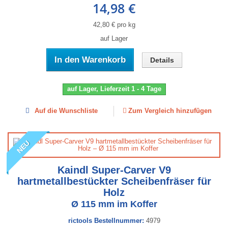
14,98 €
42,80 € pro kg
auf Lager
In den Warenkorb
Details
auf Lager, Lieferzeit 1 - 4 Tage
Auf die Wunschliste
Zum Vergleich hinzufügen
NEU
Kaindl Super-Carver V9
hartmetallbestückter Scheibenfräser für
Holz
Ø 115 mm im Koffer
rictools Bestellnummer:
4979