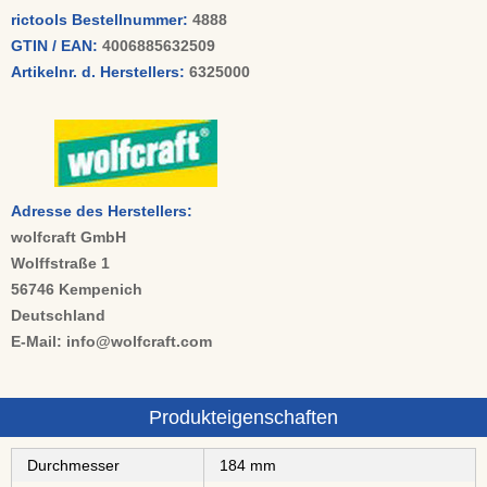
rictools Bestellnummer:
4888
GTIN / EAN:
4006885632509
Artikelnr. d. Herstellers:
6325000
Adresse des Herstellers:
wolfcraft GmbH
Wolffstraße 1
56746 Kempenich
Deutschland
E-Mail: info@wolfcraft.com
Produkteigenschaften
Durchmesser
184 mm