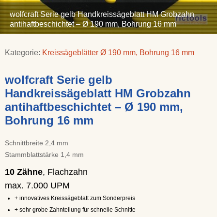
wolfcraft Serie gelb Handkreissägeblatt HM Grobzahn
antihaftbeschichtet – Ø 190 mm, Bohrung 16 mm
Kategorie:
Kreissägeblätter Ø 190 mm, Bohrung 16 mm
wolfcraft Serie gelb
Handkreissägeblatt HM Grobzahn
antihaftbeschichtet – Ø 190 mm,
Bohrung 16 mm
Schnittbreite 2,4 mm
Stammblattstärke 1,4 mm
10 Zähne
, Flachzahn
max. 7.000 UPM
+ innovatives Kreissägeblatt zum Sonderpreis
+ sehr grobe Zahnteilung für schnelle Schnitte