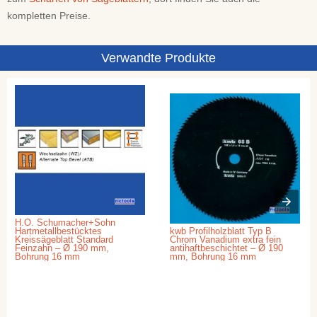
kompletten Preise.
Verwandte Produkte
H.O. Schumacher+Sohn
Hartmetallbestücktes
kwb Profilholzblatt Typ B
Kreissägeblatt Standard
Chrom Vanadium extra fein
Feinzahn – Ø 190 mm,
antihaftbeschichtet – Ø 190
Bohrung 16 mm
mm, Bohrung 16 mm