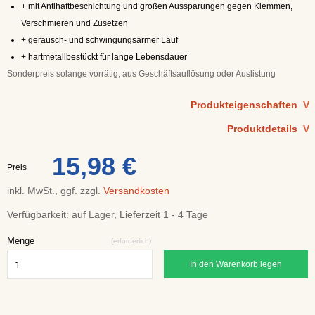
+ mit Antihaftbeschichtung und großen Aussparungen gegen Klemmen,
Verschmieren und Zusetzen
+ geräusch- und schwingungsarmer Lauf
+ hartmetallbestückt für lange Lebensdauer
Sonderpreis solange vorrätig, aus Geschäftsauflösung oder Auslistung
Produkteigenschaften
V
Produktdetails
V
15,98 €
Preis
inkl. MwSt., ggf. zzgl.
Versandkosten
Verfügbarkeit:
auf Lager, Lieferzeit 1 - 4 Tage
Menge
(erforderlich)
In den Warenkorb legen