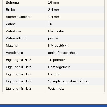
Bohrung
16 mm
Breite
2,4 mm
Stammblattstärke
1,4 mm
Zähne
10
Zahnform
Flachzahn
Zahnstellung
positiv
Material
⁠⁠⁠⁠⁠⁠⁠⁠HM-bestückt
Veredelung
antihaftbeschichtet
Eignung für Holz
⁠⁠⁠⁠⁠Tropenholz
Eignung für Holz
Holz allgemein
Eignung für Holz
⁠⁠⁠Hartholz
Eignung für Holz
⁠⁠⁠⁠⁠⁠⁠⁠Spanplatten unbeschichtet
Eignung für Holz
⁠Weichholz