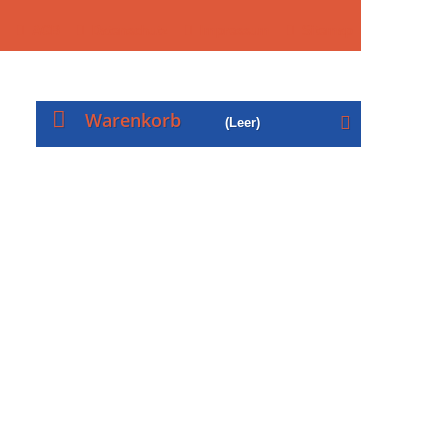
AGB
Datenschutz
Impressum
Sitemap
Warenkorb
(Leer)