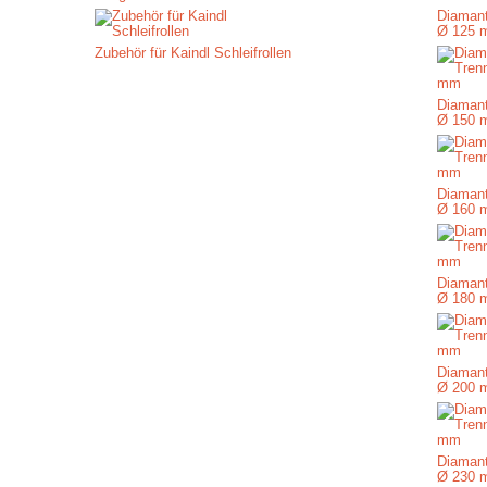
Diamant
Ø 125 
Zubehör für Kaindl Schleifrollen
Diamant
Ø 150 
Diamant
Ø 160 
Diamant
Ø 180 
Diamant
Ø 200 
Diamant
Ø 230 