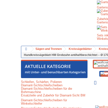
Gartens
Zubehör
Gartens
Sets in
Winkels
Sägen und Trennen
Kreissägeblätter
Kreiss
Handkreissägeblatt HM Grobzahn antihaftbeschichtet – Ø 1
AKTUELLE KATEGORIE
mit Unter- und benachbarten Kategorien
Schleifen, Schärfen, Polieren
Diamant-Sichtschleifscheiben
Diamant-Sichtschleifscheiben für die
Bohrmaschine
Ersatzteile und Zubehör für Diamant-Sicht BM
Diamant-Sichtschleifscheiben für
Winkelschleifer