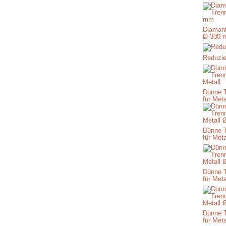
Diamant
Ø 300 
Reduzie
Dünne 
für Meta
Dünne 
für Met
Dünne 
für Met
Dünne 
für Met