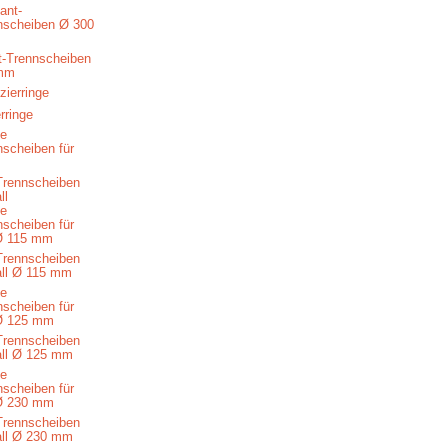
-Trennscheiben
mm
rringe
Trennscheiben
ll
Trennscheiben
all Ø 115 mm
Trennscheiben
all Ø 125 mm
Trennscheiben
all Ø 230 mm