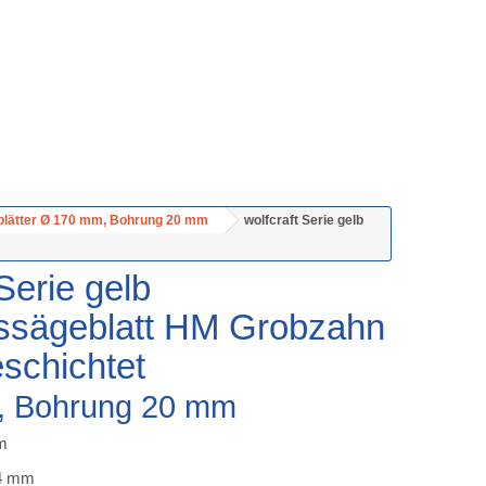
blätter Ø 170 mm, Bohrung 20 mm
wolfcraft Serie gelb
Serie gelb
ssägeblatt HM Grobzahn
eschichtet
, Bohrung 20 mm
m
,4 mm