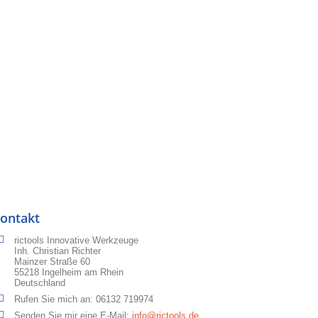
ontakt
rictools Innovative Werkzeuge
Inh. Christian Richter
Mainzer Straße 60
55218 Ingelheim am Rhein
Deutschland
Rufen Sie mich an:
06132 719974
Senden Sie mir eine E-Mail:
info@rictools.de