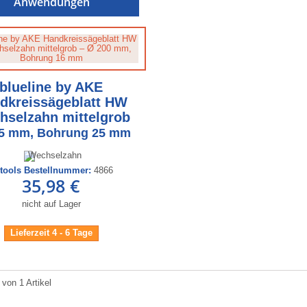
Anwendungen
blueline by AKE
dkreissägeblatt HW
hselzahn mittelgrob
5 mm, Bohrung 25 mm
ctools Bestellnummer:
4866
35,98 €
nicht auf Lager
Lieferzeit 4 - 6 Tage
 von 1 Artikel