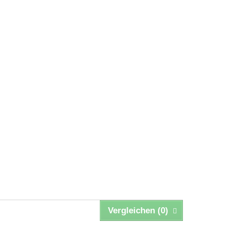
Vergleichen (
0
)