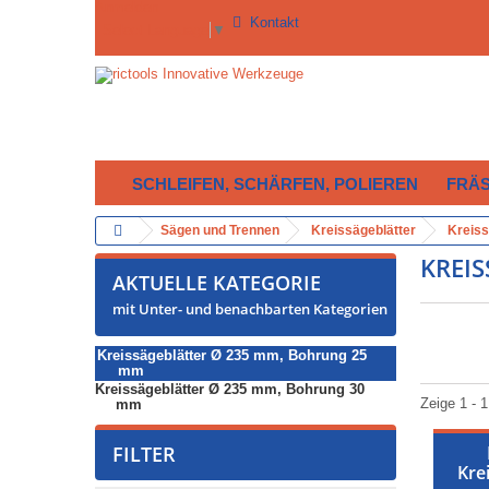
Anmelden
Kontakt
Select Language
▼
SCHLEIFEN, SCHÄRFEN, POLIEREN
FRÄ
Sägen und Trennen
Kreissägeblätter
Kreiss
KREI
AKTUELLE KATEGORIE
mit Unter- und benachbarten Kategorien
Kreissägeblätter Ø 235 mm, Bohrung 25
mm
Kreissägeblätter Ø 235 mm, Bohrung 30
Zeige 1 - 1
mm
FILTER
Kre