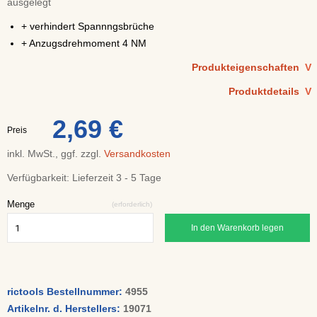
ausgelegt
+ verhindert Spannngsbrüche
+ Anzugsdrehmoment 4 NM
Produkteigenschaften
V
Produktdetails
V
2,69 €
Preis
inkl. MwSt., ggf. zzgl.
Versandkosten
Verfügbarkeit:
Lieferzeit 3 - 5 Tage
Menge
(erforderlich)
In den Warenkorb legen
rictools Bestellnummer:
4955
Artikelnr. d. Herstellers:
19071