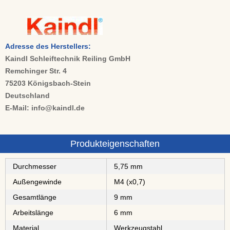
Adresse des Herstellers:
Kaindl Schleiftechnik Reiling GmbH
Remchinger Str. 4
75203 Königsbach-Stein
Deutschland
E-Mail: info@kaindl.de
Produkteigenschaften
Durchmesser
5,75 mm
Außengewinde
M4 (x0,7)
Gesamtlänge
9 mm
Arbeitslänge
6 mm
Material
⁠⁠Werkzeugstahl