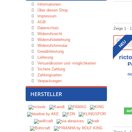
Informationen
Über diesen Shop
Impressum
AGB
Datenschutz
Zeige 1 - 1
Widerrufsrecht
Widerrufsbelehrung
NEU
Widerrufsformular
Gewährleistung
rict
Lieferung
Versandkosten und -möglichkeiten
P
Sichere Zahlung
ri
Zahlungsarten
Verpackungen
HERSTELLER
auf