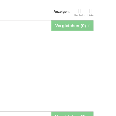
Anzeigen:
Kacheln
Liste
Vergleichen (
0
)