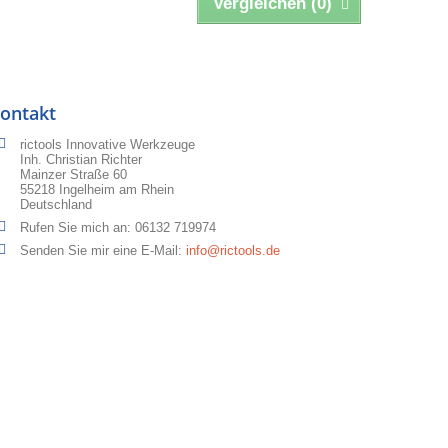
Vergleichen (
0
)
ontakt
rictools Innovative Werkzeuge
Inh. Christian Richter
Mainzer Straße 60
55218 Ingelheim am Rhein
Deutschland
Rufen Sie mich an:
06132 719974
Senden Sie mir eine E-Mail:
info@rictools.de