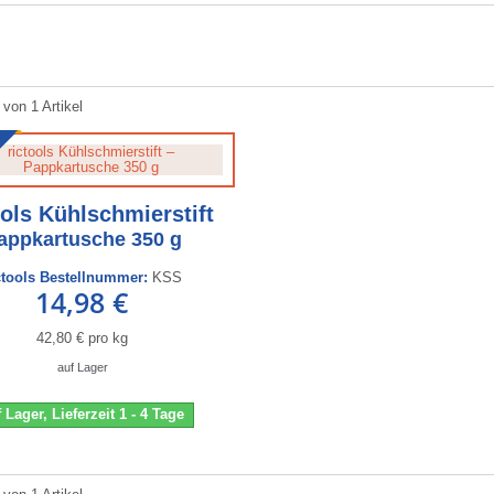
 von 1 Artikel
ools Kühlschmierstift
appkartusche 350 g
ctools Bestellnummer:
KSS
14,98 €
42,80 € pro kg
auf Lager
 Lager, Lieferzeit 1 - 4 Tage