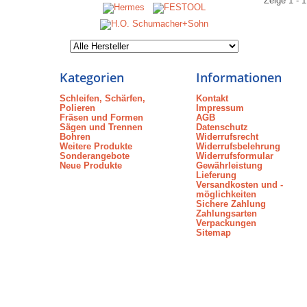
Zeige 1 - 1
Kategorien
Informationen
Schleifen, Schärfen,
Kontakt
Polieren
Impressum
Fräsen und Formen
AGB
Sägen und Trennen
Datenschutz
Bohren
Widerrufsrecht
Weitere Produkte
Widerrufsbelehrung
Sonderangebote
Widerrufsformular
Neue Produkte
Gewährleistung
Lieferung
Versandkosten und -
möglichkeiten
Sichere Zahlung
Zahlungsarten
Verpackungen
Sitemap