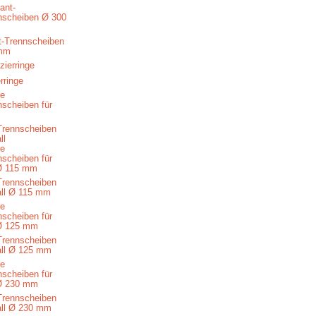
-Trennscheiben
mm
rringe
Trennscheiben
ll
Trennscheiben
all Ø 115 mm
Trennscheiben
all Ø 125 mm
Trennscheiben
all Ø 230 mm