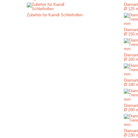
Diamant
Ø 125 
Zubehör für Kaindl Schleifrollen
Diamant
Ø 150 
Diamant
Ø 160 
Diamant
Ø 180 
Diamant
Ø 200 
Diamant
Ø 230 