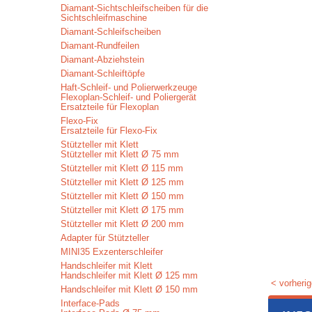
Diamant-Sichtschleifscheiben für die
Sichtschleifmaschine
Diamant-Schleifscheiben
Diamant-Rundfeilen
Diamant-Abziehstein
Diamant-Schleiftöpfe
Haft-Schleif- und Polierwerkzeuge
Flexoplan-Schleif- und Poliergerät
Ersatzteile für Flexoplan
Flexo-Fix
Ersatzteile für Flexo-Fix
Stützteller mit Klett
Stützteller mit Klett Ø 75 mm
Stützteller mit Klett Ø 115 mm
Stützteller mit Klett Ø 125 mm
Stützteller mit Klett Ø 150 mm
Stützteller mit Klett Ø 175 mm
Stützteller mit Klett Ø 200 mm
Adapter für Stützteller
MINI35 Exzenterschleifer
Handschleifer mit Klett
Handschleifer mit Klett Ø 125 mm
< vorherig
Handschleifer mit Klett Ø 150 mm
Interface-Pads