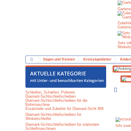
Gartens
Zubehör
Gartens
Sets in
Winkels
Sägen und Trennen
Kreissägeblätter
Änderu
AKTUELLE KATEGORIE
mit Unter- und benachbarten Kategorien
Schleifen, Schärfen, Polieren
Diamant-Sichtschleifscheiben
Diamant-Sichtschleifscheiben für die
Bohrmaschine
Ersatzteile und Zubehör für Diamant-Sicht BM
Diamant-Sichtschleifscheiben für
Winkelschleifer
Diamant-Sichtschleifscheiben für stationäre
Info sowi
Schleifmaschinen