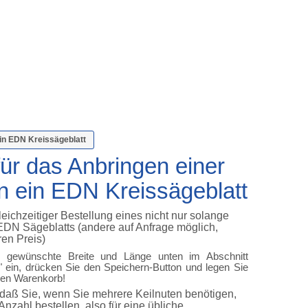
ein EDN Kreissägeblatt
für das Anbringen einer
in ein EDN Kreissägeblatt
gleichzeitiger Bestellung eines nicht nur solange
 EDN Sägeblatts (andere auf Anfrage möglich,
en Preis)
ie gewünschte Breite und Länge unten im Abschnitt
" ein, drücken Sie den Speichern-Button und legen Sie
 den Warenkorb!
daß Sie, wenn Sie mehrere Keilnuten benötigen,
nzahl bestellen, also für eine übliche