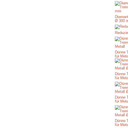
Diamant
Ø 300 
Reduzie
Dünne 
für Meta
Dünne 
für Met
Dünne 
für Met
Dünne 
für Met