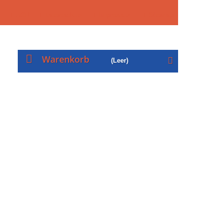
AGB
Datenschutz
Impressum
Sitemap
Warenkorb
(Leer)