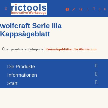
0
wolfcraft Serie lila
Kappsägeblatt
Übergeordnete Kategorie:
Kreissägeblätter für Aluminium
Die Produkte
Informationen
Start